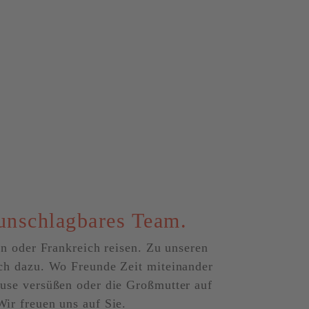
unschlagbares Team.
en oder Frankreich reisen. Zu unseren
ch dazu. Wo Freunde Zeit miteinander
use versüßen oder die Großmutter auf
ir freuen uns auf Sie.