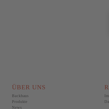
ÜBER UNS
R
Backhaus
Im
Produkte
Da
News