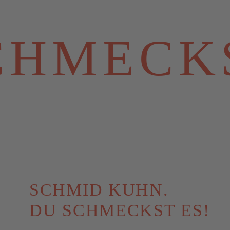
CHMECKS
SCHMID KUHN.
DU SCHMECKST ES!