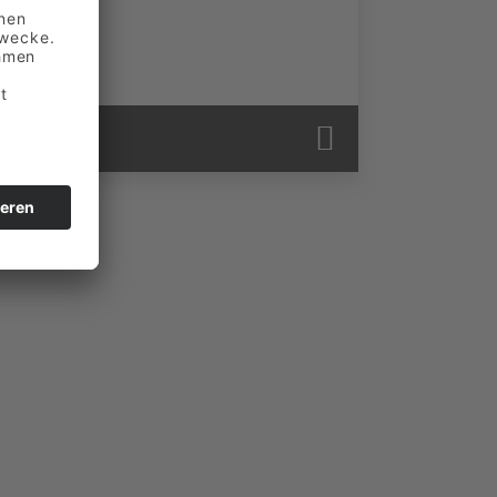
/
Jobs