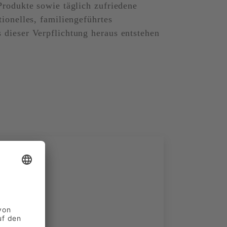
Produkte sowie täglich zufriedene
tionelles, familiengeführtes
 dieser Verpflichtung heraus entstehen