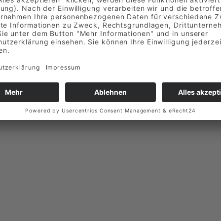
/
Filialen