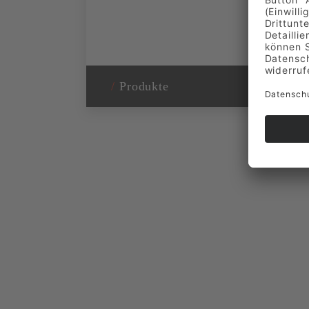
/
Produkte