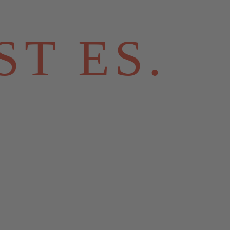
T ES.