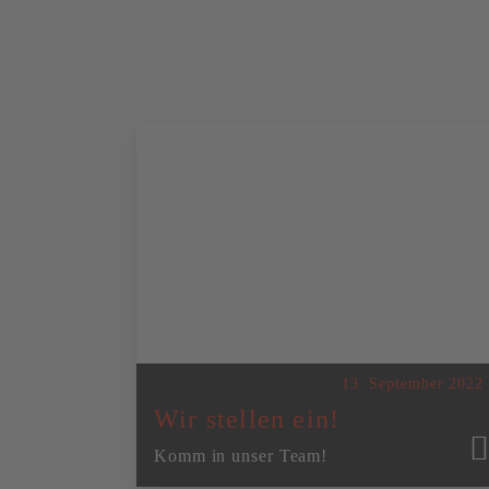
13. September 2022
Wir stellen ein!
Komm in unser Team!