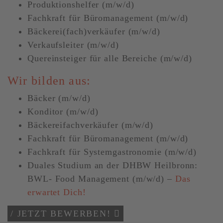
Produktionshelfer (m/w/d)
Fachkraft für Büromanagement (m/w/d)
Bäckerei(fach)verkäufer (m/w/d)
Verkaufsleiter (m/w/d)
Quereinsteiger für alle Bereiche (m/w/d)
Wir bilden aus:
Bäcker (m/w/d)
Konditor (m/w/d)
Bäckereifachverkäufer (m/w/d)
Fachkraft für Büromanagement (m/w/d)
Fachkraft für Systemgastronomie (m/w/d)
Duales Studium an der DHBW Heilbronn:
BWL- Food Management (m/w/d) –
Das
erwartet Dich!
/ JETZT BEWERBEN!