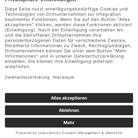
Backhaus
Produkte
News
Filialen
Jobs
Kontakt
RECHTLICHES
Impressum
Datenschutz